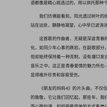
语都像是精心挑选过的，用以烘托那种“
我们仿佛能看到，阳光透过树叶的
站在远处，静静地凝望，心中早已波涛
这首歌的作曲者，无疑是深谙青春
化，如同少年心事的跌宕。在副歌部分
但却始终保持着一种克制，没有爆💥发
音乐之中。这正是青春爱情的魅力所在—
显得格外珍贵和容易受伤。
《朋友的妈妈4》的片头曲，不仅
的致敬。它让我们回忆起，那些年，我
而心跳加速，如何用最简单的方式表😎