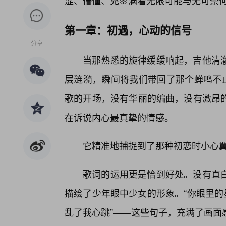
涩、懵懂、充🌸满着无限可能与无可奈
第一章：初遇，心动的信号
分享
当那熟悉的旋律缓缓响起，吉他清
层涟漪，瞬间将我们带回了那个蝉鸣不止
歌的开场，没有华丽的编曲，没有激昂
在诉说内心最真挚的情感。
它精准地捕捉到了那种初恋时小心
歌词的运用更是恰到好处。没有直
描绘了少年眼中少女的形象。“你眼里的
乱了我心跳”——这些句子，充满了画面