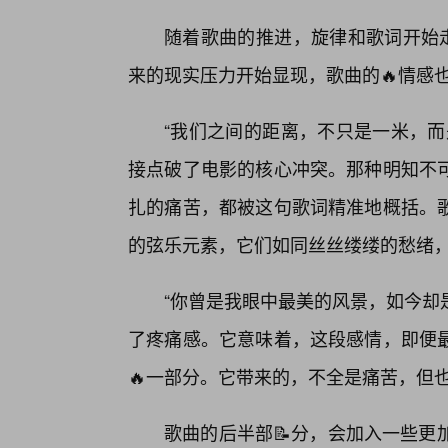
随着歌曲的推进，旋律和歌词开始走
来的现实压力开始显现，歌曲的🔥情感
“我们之间的距离，不只是一米，而
接点破了电影的核心冲突。那种明知不可
扎的痛苦，都被这句歌词精准地概括。
的弦乐元素，它们如同丝丝缕缕的愁绪
“你曾是我眼中最美的风景，如今却
了疼痛感。它意味着，这段感情，即便最
🔥一部分。它带来的，不全是痛苦，但
歌曲的后半部📝分，会加入一些更