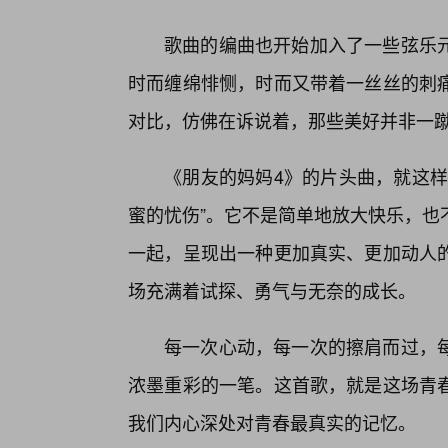
歌曲的编曲也开始加入了一些弦乐
时而缠绵悱恻，时而又带着一丝丝的刺
对比，仿佛在诉说着，那些美好并非一
《朋友的妈妈4》的片头曲，就这样
蜜的忧伤”。它不是简单地放大快乐，也
一起，呈现出一种更加真实、更加动人
场充满着试探、勇气与无奈的成长。
每一次心动，每一次的擦肩而过，
浓墨重彩的一笔。这首歌，就是这场青
我们内心深处对青春最真实的记忆。