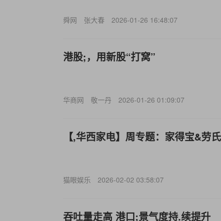
舜网
张大春
2026-01-26 16:48:07
港股;，用新股“打窝”
华商网
敬一丹
2026-01-26 01:09:07
【,华西家电】周专题：家得宝&劳氏F
猫眼娱乐
2026-02-02 03:58:07
吞吐量走高 港口;景气度持.续提升