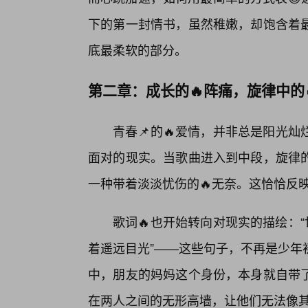
下的第一封情书，虽然稚嫩，却饱含着
底最柔软的部分。
第二章：成长的🔥阵痛，旋律中的
青春📌的🔥爱情，并非总是阳光
面对的现实。当歌曲进入到中段，旋律
一种带着淡淡忧伤的🔥无奈。这恰恰反
歌词🔥也开始转向对现实的描绘：
着遥远目光”——这些句子，不再是少年
中，朋友的妈妈这个身份，本身就自带
在两人之间的无形高墙，让他们无法像