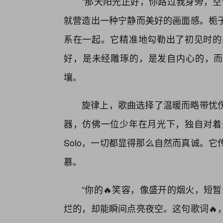
“那天阳光正好，你路过我身旁，空
就营造出一种宁静而美好的画面感。栀
系在一起。它精准地勾勒出了初见时的
好，是未经雕琢的，是发自内心的，而
壤。
旋律上，歌曲选择了温暖而略带忧
器，仿佛一位少年在月光下，独自对着
Solo，一切都显得那么自然而真诚。
慕。
“你的🔥笑容，像盛开的烟火，短
烂的，却能瞬间点亮夜空。这句歌词🔥