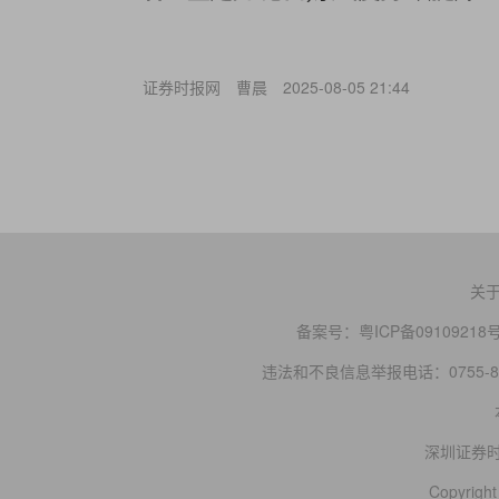
证券时报网
曹晨
2025-08-05 21:44
关
备案号：
粤ICP备09109218
违法和不良信息举报电话：0755-83
深圳证券
Copyright