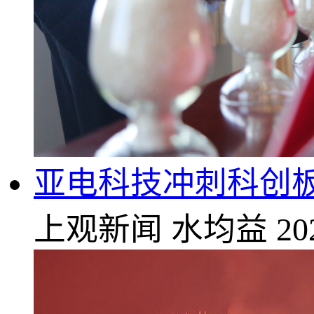
亚电科技冲刺科创
上观新闻
水均益
20