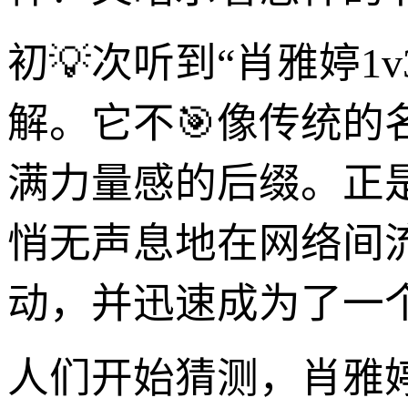
初💡次听到“肖雅婷
解。它不🎯像传统
满力量感的后缀。正
悄无声息地在网络间
动，并迅速成为了一
人们开始猜测，肖雅婷