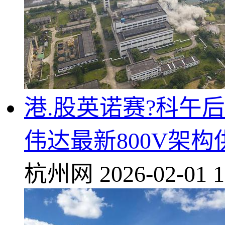
港.股英诺赛?科午后
伟达最新800V架
杭州网
2026-02-01 1