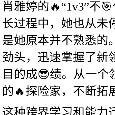
肖雅婷的🔥“1v3”
长过程中，她也从未
是她原本并不熟悉的
劲头，迅速掌握了新
目的成😎绩。从一
的🔥探险家，不断拓
这种跨界学习和能力迁