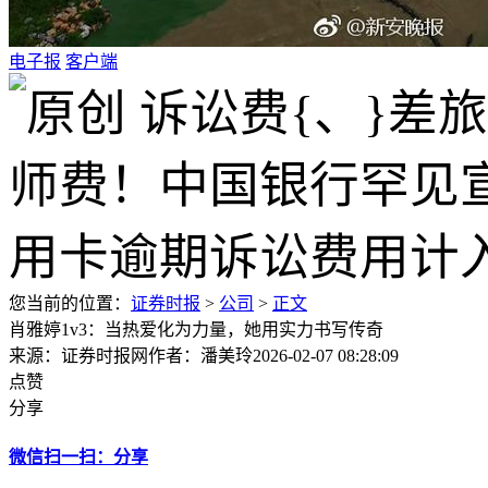
电子报
客户端
您当前的位置：
证券时报
>
公司
>
正文
肖雅婷1v3：当热爱化为力量，她用实力书写传奇
来源：证券时报网
作者：潘美玲
2026-02-07 08:28:09
点赞
分享
微信扫一扫：分享