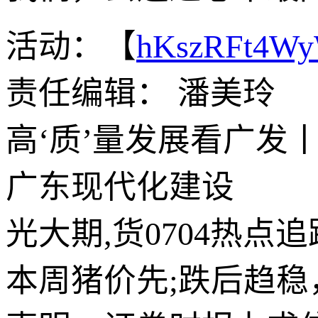
活动：【
hKszRFt4W
责任编辑： 潘美玲
高‘质’量发展看广发
广东现代化建设
光大期,货0704热
本周猪价先;跌后趋