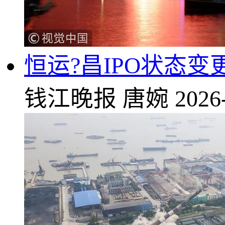
恒运?昌IPO状态
钱江晚报
唐婉
2026