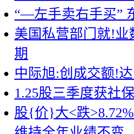
“—左手卖右手买”
美国私营部门就!业
期
中际旭:创成交额!达
1.25股三季度获社
股{价}大<跌>8.
维持全年业绩不变