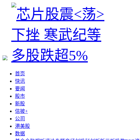
首页
快讯
要闻
股市
新股
信披+
公司
港美股
数据