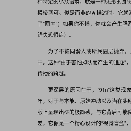
种特定的小众语境，就是一种无形的身份
模棱两可、似是而非的🔥描述时，它就
了“圈内”；如果你不懂，你就会产生强烈的社交
错失恐惧症）。
为了不被同龄人或所属圈层抛弃，
中。这种“由于害怕掉队而产生的追逐”，
传播的跨越。
更深层的原因在于，“91n”这类
年，对于与本能、原始冲动以及潜在奖
版上呈现出💡的极简感，与它背后可能
差。它像是一个精心设计的“视觉盲盒”