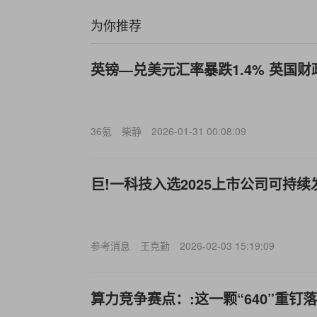
为你推荐
英镑—兑美元汇率暴跌1.4% 英国
36氪
柴静
2026-01-31 00:08:09
巨!一科技入选2025上市公司可持
参考消息
王克勤
2026-02-03 15:19:09
算力竞争赛点：:这一颗“640”重钉