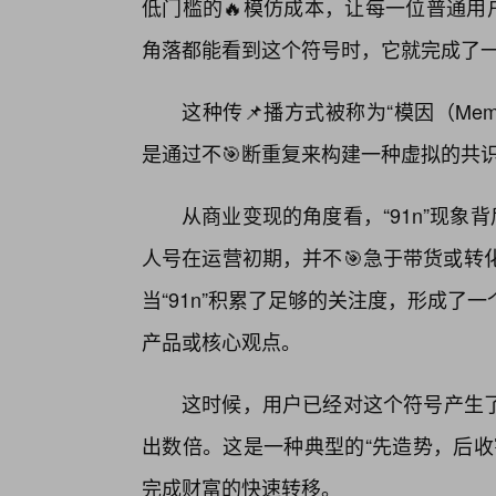
低门槛的🔥模仿成本，让每一位普通用
角落都能看到这个符号时，它就完成了一
这种传📌播方式被称为“模因（Me
是通过不🎯断重复来构建一种虚拟的共
从商业变现的角度看，“91n”现象
人号在运营初期，并不🎯急于带货或转
当“91n”积累了足够的关注度，形成
产品或核心观点。
这时候，用户已经对这个符号产生
出数倍。这是一种典型的“先造势，后收
完成财富的快速转移。