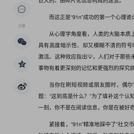
巨大的、由碎片化信息构成的迷宫。
而这正是“91n”成功的第一个心理
分享
从心理学角度看，人类的大脑本质上是
具有高度暗示性、却又模糊不清的符号时，蔡格
激活。这种效应指出💡，人们对于那些
事物有着更深刻的记忆和更强烈的探究
当你在刷短视频或朋友圈时，偶尔
题：“这到底是什么？”为了填补这个认
一刻，你不是在阅读信息，你是在被好
紧接着，“91n”精准地踩中了“社